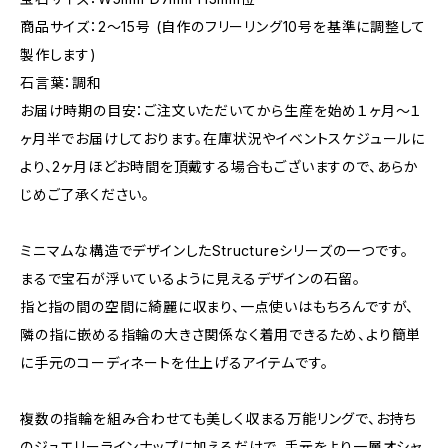
商品サイズ：2～15号 (自作のフリーリング10号を基準に調整して
製作します)
石言葉：調和
お届け時期の目安：ご注文いただいてから生産を始め１ヶ月〜１
ヶ月半でお届けしております。在庫状況やイベントスケジュールに
より、2ヶ月ほどお時間を頂戴する場合もございますので、あらか
じめご了承ください。
ミニマムな構造でデザインしたStructureシリーズの一つです。
まるで宝石が浮いているように見えるデザインの石留。
指と指の間の空間に綺麗に収まり、一点使いはもちろんですが、
隣の指に嵌める指輪の大きさ関係なく着用できるため、より簡単
に手元のコーディネートを仕上げるアイテムです。
複数の指輪を組み合わせても美しく収まる万能リングで、お持ち
のジュエリーラインナップに加えるだけで、手元をより一層オシャ