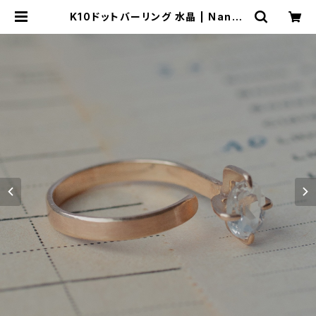
K10ドットバーリング 水晶 | Nando
Jewelry