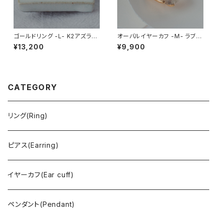
ゴールドリング -L- K2アズライ
オーバルイヤーカフ -M- ラブラ
ト
ドライト
¥13,200
¥9,900
CATEGORY
リング(Ring)
ピアス(Earring)
イヤーカフ(Ear cuff)
ペンダント(Pendant)