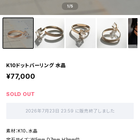
1
/5
K10ドットバーリング 水晶
¥77,000
SOLD OUT
2026年7月23日 23:59 に販売終了しました
素材：K10、水晶
宝石サイズ：W5mm D7mm H3mm位