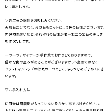
レに演出します。
▽各宝石の個性をお楽しみください。
天然石だけでなく、合成石もロットにより色の個性がございます。
内包物の違いなど、それぞれの個性が唯一無二の宝石の美しさ
を作りだします。
一つ一つデザイナーが手作業でお作りしておりますので、
僅かな傷や歪みがあることがございますが、不良品ではなく
クラフトマンシップの特徴の一つとして、あらかじめご了承くださ
いませ。
▽お手入れ方法
使用後は研磨剤が入っていない柔らかい布でお拭きください。
水に強い宝石もございますが、当ブランドでは水を出来る限り避