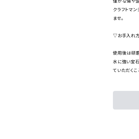
僅かな傷や歪
クラフトマン
ませ。
▽お手入れ
使用後は研磨
水に強い宝石
ていただくこ