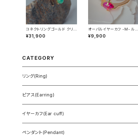
コネクトリングゴールド クリソ
オーバルイヤーカフ -M- ル
プレーズ
ー (合成)
¥31,900
¥9,900
CATEGORY
リング(Ring)
ピアス(Earring)
イヤーカフ(Ear cuff)
ペンダント(Pendant)