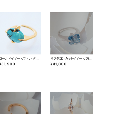
ゴールドイヤーカフ -L- ター
オクタゴンカットイヤーカフ(シ
コイズ (ネットトルコ石)
ルバー) -L- カラーチェンジフ
¥31,900
¥41,800
ローライト