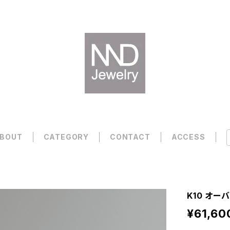
BOUT
CATEGORY
CONTACT
ACCESS
K10 オー
¥61,60