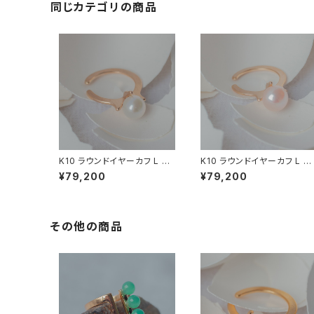
同じカテゴリの商品
K10 ラウンドイヤーカフ L 淡
K10 ラウンドイヤーカフ L 淡
水パール (白)
水パール (オレンジ)
¥79,200
¥79,200
その他の商品