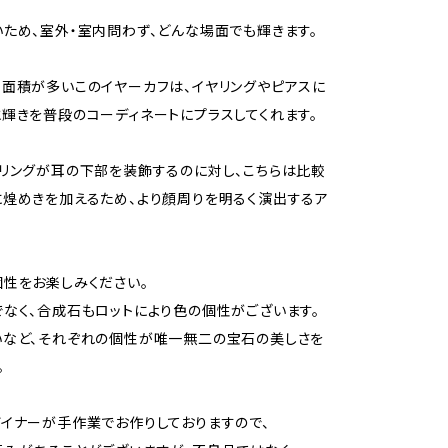
ため、室外・室内問わず、どんな場面でも輝きます。
面積が多いこのイヤーカフは、イヤリングやピアスに
輝きを普段のコーディネートにプラスしてくれます。
リングが耳の下部を装飾するのに対し、こちらは比較
煌めきを加えるため、より顔周りを明るく演出するア
性をお楽しみください。
なく、合成石もロットにより色の個性がございます。
いなど、それぞれの個性が唯一無二の宝石の美しさを
。
イナーが手作業でお作りしておりますので、