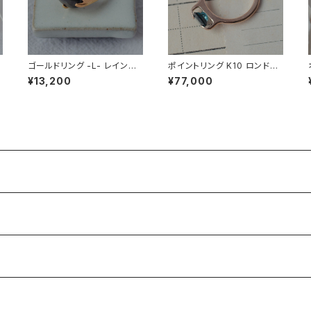
ビ
ゴールドリング -L- レインボ
ポイントリング K10 ロンドン
ーオブシディアン
ブルートパーズ
¥13,200
¥77,000