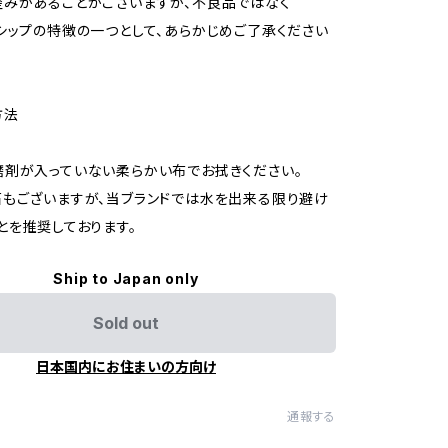
みがあることがございますが、不良品ではなく
シップの特徴の一つとして、あらかじめご了承ください
方法
剤が入っていない柔らかい布でお拭きください。
もございますが、当ブランドでは水を出来る限り避け
とを推奨しております。
Ship to Japan only
Sold out
日本国内にお住まいの方向け
通報する