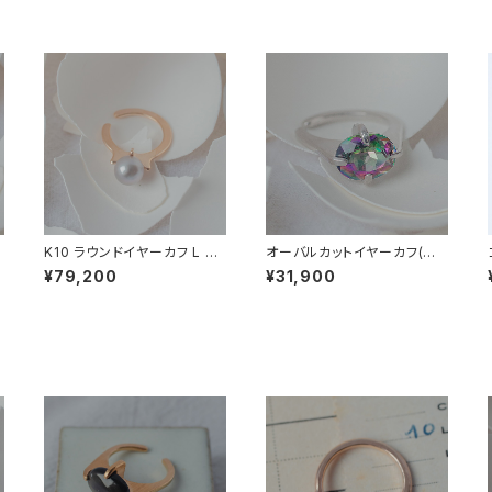
K10 ラウンドイヤーカフ L 淡
オーバルカットイヤーカフ(シ
水パール (グレー染色)
ルバー) -L- ミスティッククォ
¥79,200
¥31,900
ーツ