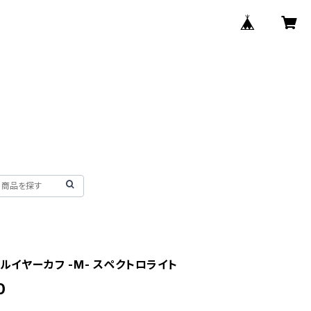
バルイヤーカフ -M- スペクトロライト
0