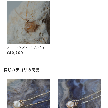
クローペンダント ルチルクォー
ツ
¥40,700
同じカテゴリの商品