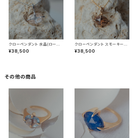
クローペンダント 水晶(ローズ
クローペンダント スモーキーク
カット)
ォーツ(ローズカット)
¥38,500
¥38,500
その他の商品