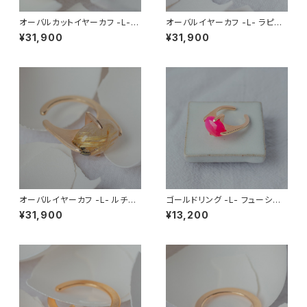
オーバルカットイヤーカフ -L-
オーバルイヤーカフ -L- ラピス
カラーチェンジフローライト
ラズリ、水晶(ダブレット)
¥31,900
¥31,900
オーバルイヤーカフ -L- ルチル
ゴールドリング -L- フューシャ
クォーツ
ピンクカルセドニー(染色)
¥31,900
¥13,200