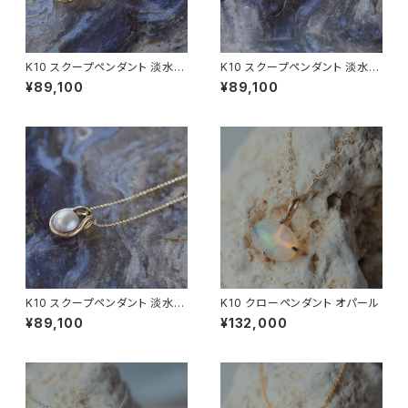
K10 スクープペンダント 淡水パ
K10 スクープペンダント 淡水パ
ール (白)
ール (オレンジ)
¥89,100
¥89,100
K10 スクープペンダント 淡水パ
K10 クローペンダント オパール
ール (グレー染)
¥89,100
¥132,000