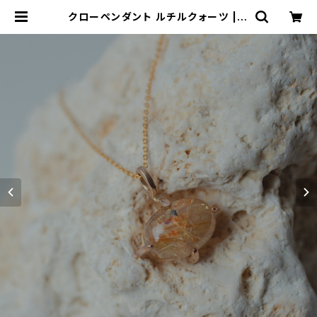
クローペンダント ルチルクォーツ | N
ando Jewelry