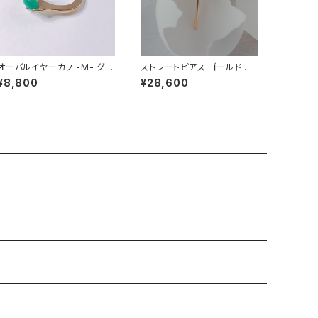
オーバルイヤーカフ -M- グリ
ストレートピアス ゴールド ス
ーンアゲート
モーキークォーツ
¥8,800
¥28,600