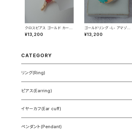
クロスピアス ゴールド カーネ
ゴールドリング -L- アマゾナ
リアン
イト
¥13,200
¥13,200
CATEGORY
リング(Ring)
ピアス(Earring)
イヤーカフ(Ear cuff)
ペンダント(Pendant)