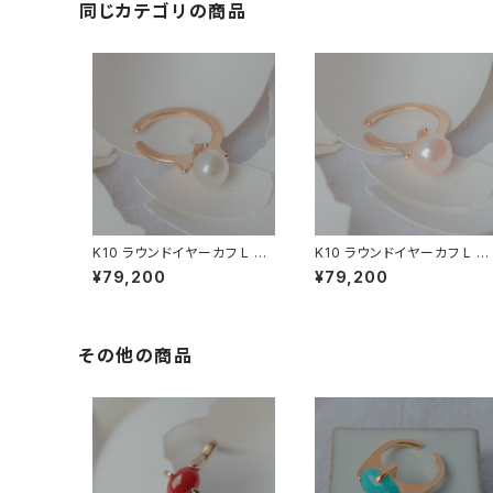
同じカテゴリの商品
K10 ラウンドイヤーカフ L 淡
K10 ラウンドイヤーカフ L 淡
水パール (白)
水パール (オレンジ)
¥79,200
¥79,200
その他の商品