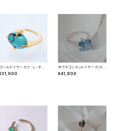
ゴールドイヤーカフ -L- ター
オクタゴンカットイヤーカフ(シ
コイズ (ネットトルコ石)
ルバー) -L- カラーチェンジフ
¥31,900
¥41,800
ローライト