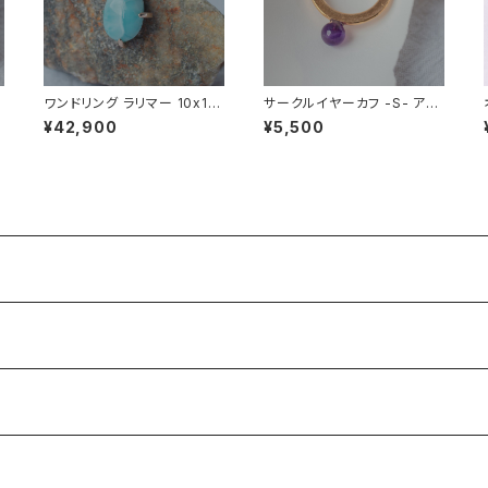
ワンドリング ラリマー 10x14
サークルイヤーカフ -S- アメ
mm タイプ
ジスト
¥42,900
¥5,500