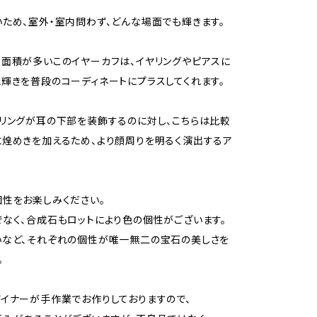
ため、室外・室内問わず、どんな場面でも輝きます。
面積が多いこのイヤーカフは、イヤリングやピアスに
輝きを普段のコーディネートにプラスしてくれます。
リングが耳の下部を装飾するのに対し、こちらは比較
煌めきを加えるため、より顔周りを明るく演出するア
性をお楽しみください。
なく、合成石もロットにより色の個性がございます。
いなど、それぞれの個性が唯一無二の宝石の美しさを
。
イナーが手作業でお作りしておりますので、