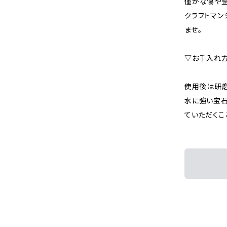
僅かな傷や歪
クラフトマン
ませ。
▽お手入れ
使用後は研磨
水に強い宝石
ていただくこ