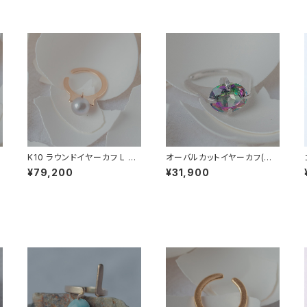
K10 ラウンドイヤーカフ L 淡
オーバルカットイヤーカフ(シ
水パール (グレー染色)
ルバー) -L- ミスティッククォ
¥79,200
¥31,900
ーツ