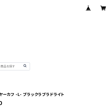
ーカフ -L- ブラックラブラドライト
0