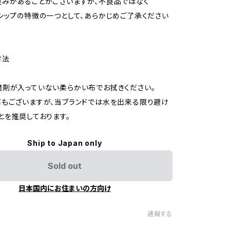
みがあることがございますが、不良品ではなく
シップの特徴の一つとして、あらかじめご了承ください
方法
剤が入っていない柔らかい布でお拭きください。
もございますが、当ブランドでは水を出来る限り避け
とを推奨しております。
Ship to Japan only
Sold out
日本国内にお住まいの方向け
通報する