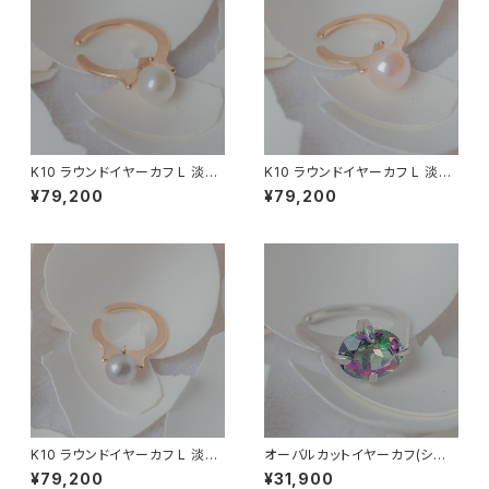
K10 ラウンドイヤーカフ L 淡水
K10 ラウンドイヤーカフ L 淡水
パール (白)
パール (オレンジ)
¥79,200
¥79,200
K10 ラウンドイヤーカフ L 淡水
オーバルカットイヤーカフ(シル
パール (グレー染色)
バー) -L- ミスティッククォーツ
¥79,200
¥31,900