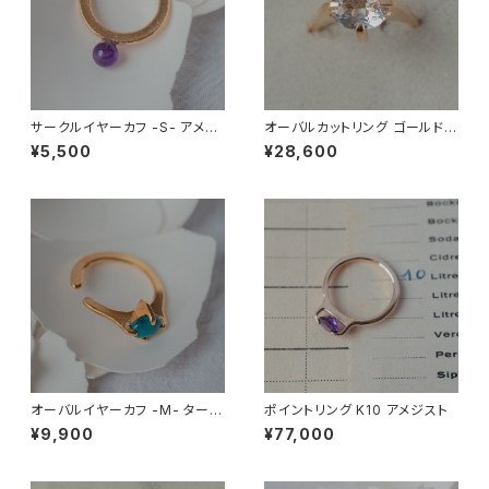
サークルイヤーカフ -S- アメジ
オーバルカットリング ゴールド
スト
水晶
¥5,500
¥28,600
オーバルイヤーカフ -M- ターコ
ポイントリング K10 アメジスト
イズ (ネットトルコ石)
¥9,900
¥77,000