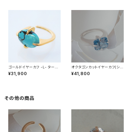
ゴールドイヤーカフ -L- ターコ
オクタゴンカットイヤーカフ(シル
イズ (ネットトルコ石)
バー) -L- カラーチェンジフロー
¥31,900
¥41,800
ライト
その他の商品