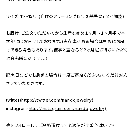
サイズ：11〜15号 (自作のフリーリング13号を基準に± 2号調整)
お届け：ご注文いただいてから生産を始め１ヶ月〜１ヶ月半で基
本的にはお届けしております。(実在庫がある場合は早めにお届
けできる場合もあります。催事と重なると２ヶ月程お待ちいただく
場合も稀にあります。)
記念日などでお急ぎの場合は一度ご連絡ください。なるだけ対応
させていただきます。
twitter(
https://twitter.com/nandojewelry)
instagram(
http://instagram.com/nandojewelry)
等をフォローしてご連絡頂けますと返信が比較的速いです。