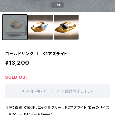
1
/3
ゴールドリング -L- K2アズライト
¥13,200
SOLD OUT
2026年7月23日 23:59 に販売終了しました
素材：真鍮(K18GP、ニッケルフリー)、K2アズライト 宝石のサイズ
はW10mm D14mm H5mm位