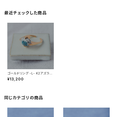
最近チェックした商品
ゴールドリング -L- K2アズライ
ト
¥13,200
同じカテゴリの商品