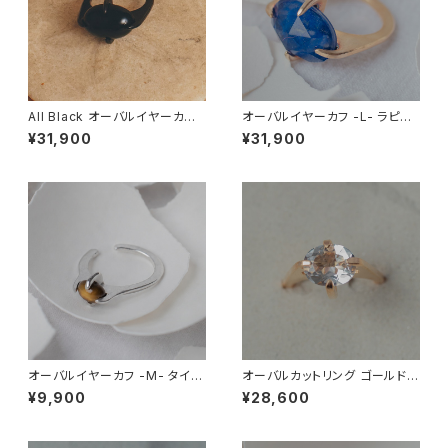
All Black オーバルイヤーカフ -
オーバルイヤーカフ -L- ラピス
L- ブラックオニキス
ラズリ、水晶(ダブレット)
¥31,900
¥31,900
オーバルイヤーカフ -M- タイガ
オーバルカットリング ゴールド
ーアイ(虎目石)
水晶
¥9,900
¥28,600