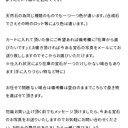
天然石の為同じ種類のものでも一つ一つ色が違います。(合成石
でさえその時のロット等により色は違います。)
カートに入れて頂いた後にご希望あれば備考欄に『在庫から選
びたいです』とお書き頂ければ今ある宝石の写真をメールにてお
送り致ししますのでそこからお選びいただけます。
※仕入れ状況により在庫の宝石が一つだけしかない場合もあり
ます(手に入りづらい物など特に)
お任せで問題ない場合は備考欄は空白のままでこちらで良き物
を選ばせて頂きます。
勿論お買い上げ頂く前でもメッセージ頂けましたら、今ある宝石
のお写真をお送りいたしますのでお気軽にお問い合わせくださ
い。お悩みの商品がありましたら一緒に選びましょう。