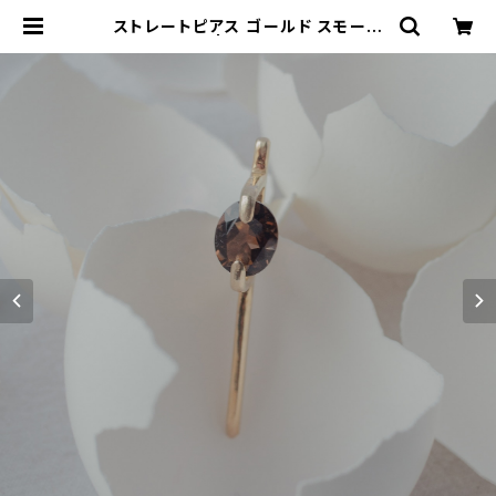
ストレートピアス ゴールド スモーキ
ークォーツ | Nando Jewelry