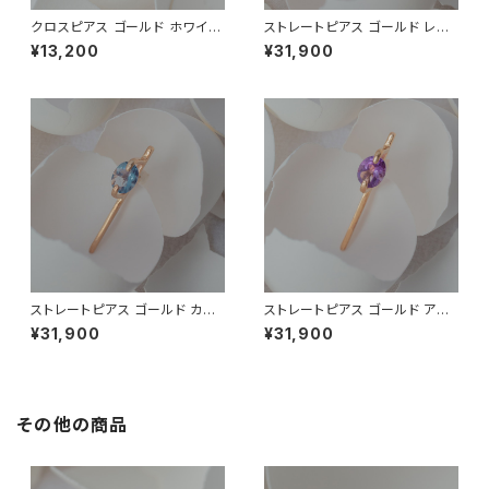
クロスピアス ゴールド ホワイト
ストレートピアス ゴールド レモ
ラブラドライト(流通名レインボ
ンクォーツ
¥13,200
¥31,900
ームーンストーン)
ストレートピアス ゴールド カラ
ストレートピアス ゴールド アメ
ーチェンジフローライト
ジスト
¥31,900
¥31,900
その他の商品