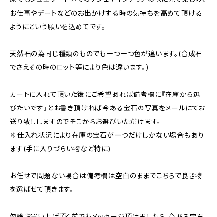
お仕事やデートなどのお出かけする時の気持ちを高めて頂ける
ようにという願いを込めてです。
天然石の為同じ種類のものでも一つ一つ色が違います。(合成石
でさえその時のロット等により色は違います。)
カートに入れて頂いた後にご希望あれば備考欄に『在庫から選
びたいです』とお書き頂ければ今ある宝石の写真をメールにてお
送り致ししますのでそこからお選びいただけます。
※仕入れ状況により在庫の宝石が一つだけしかない場合もあり
ます(手に入りづらい物など特に)
お任せで問題ない場合は備考欄は空白のままでこちらで良き物
を選ばせて頂きます。
勿論お買い上げ頂く前でもメッセージ頂けましたら、今ある宝石