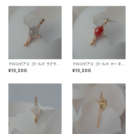
クロスピアス ゴールド ラブラド
クロスピアス ゴールド カーネリ
ライト
アン
¥13,200
¥13,200