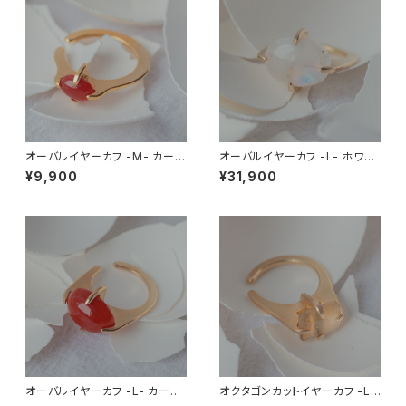
オーバルイヤーカフ -M- カーネ
オーバルイヤーカフ -L- ホワイ
リアン
トラブラドライト(流通名レインボ
¥9,900
¥31,900
ームーンストーン)
オーバルイヤーカフ -L- カーネ
オクタゴンカットイヤーカフ -L-
リアン
フローライト