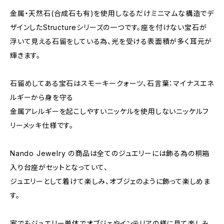
金属・天然石(合成石も有)を使用しなるだけミニマムな構造でデ
ザインしたStructureシリーズの一つです。座を付けない宝石が
浮いて見える石留をしている為、光を受ける表面積が多く耳元が
輝きます。
石留めしてある宝石はスモーキークォーツ、石言葉：マイナスエネ
ルギーから身を守る
金属アレルギーを起こしやすいニッケルを使用しないニッケルフ
リーメッキ仕様です。
Nando Jewelry の商品は全てのジュエリーには飾る為の桐箱
入り台座がセットとなっていて、
ジュエリーとして着けて楽しみ、オブジェのように飾って楽しめま
す。
家でもジュエリー単体でオブジェやインテリアの様に見て楽しみ、